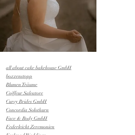
all about cake bakehouse GmbH
boxxenstopp
Blumen Träume
Coiffeur Salvatore
Curvy Brides GmbH
Concordia Solothurn
Face & Body GmbH
Federleicht Zeremonien