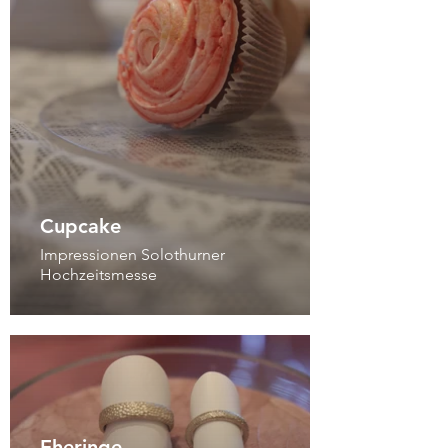
Cupcake
Impressionen Solothurner
Hochzeitsmesse
Eheringe