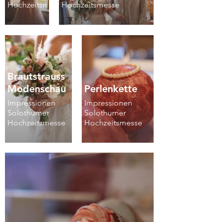
Hochzeitsmesse
Hochzeitsmesse
Brautstrauss
Modenschau
Perlenkette
Impressionen
Impressionen
Solothurner
Solothurner
Hochzeitsmesse
Hochzeitsmesse