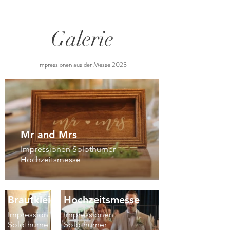
Galerie
Impressionen aus der Messe 2023
Mr and Mrs
Impressionen Solothurner
Hochzeitsmesse
Modenschau
Brautkleid
Hochzeitsmesse
Impressionen
Impressionen
Solothurner
Solothurner