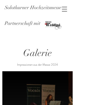
Solothurner Hochzeitsmesse
Partnerschaft mit
Galerie
Impressionen aus der Messe 2024